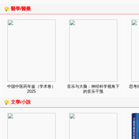
醫學/醫藥
中国中医药年鉴（学术卷）
音乐与大脑：神经科学视角下
思考
2025
的音乐干预
文學/小說