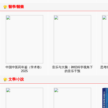
醫學/醫藥
中国中医药年鉴（学术卷）
音乐与大脑：神经科学视角下
思考
2025
的音乐干预
文學/小說