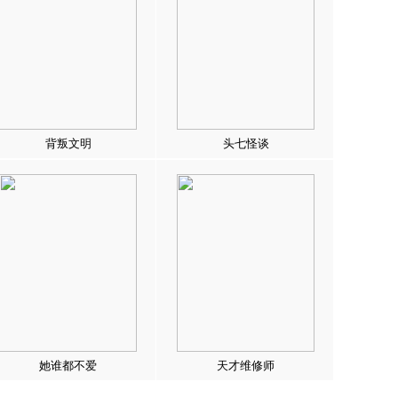
背叛文明
头七怪谈
她谁都不爱
天才维修师