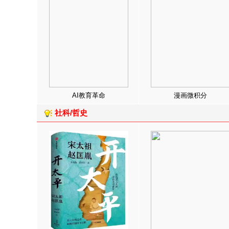
AI教育革命
漫画微积分
社科/哲史