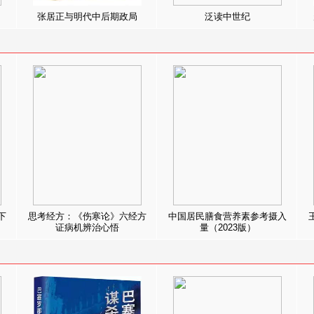
张居正与明代中后期政局
泛读中世纪
下
思考经方：《伤寒论》六经方
中国居民膳食营养素参考摄入
证病机辨治心悟
量（2023版）