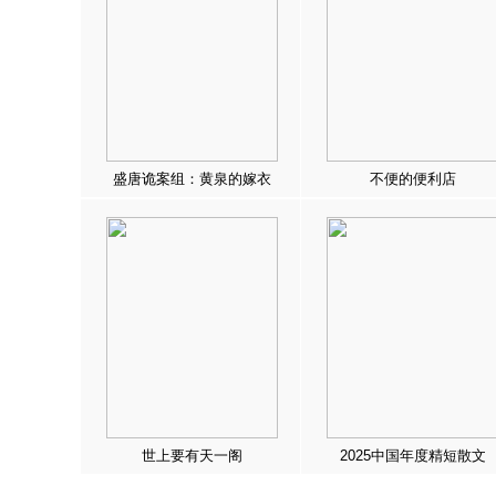
盛唐诡案组：黄泉的嫁衣
不便的便利店
世上要有天一阁
2025中国年度精短散文