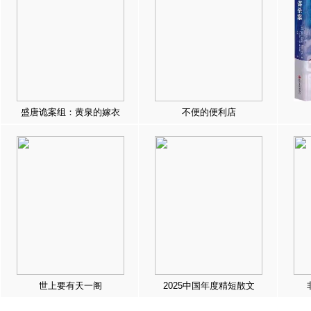
盛唐诡案组：黄泉的嫁衣
不便的便利店
世上要有天一阁
2025中国年度精短散文