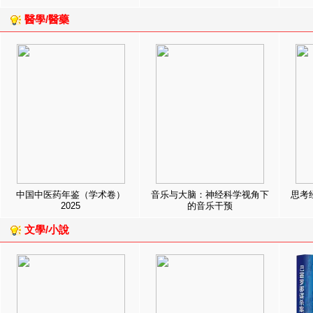
醫學/醫藥
中国中医药年鉴（学术卷）
音乐与大脑：神经科学视角下
思考
2025
的音乐干预
文學/小說