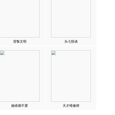
背叛文明
头七怪谈
她谁都不爱
天才维修师