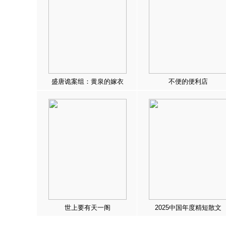
盛唐诡案组：黄泉的嫁衣
不便的便利店
世上要有天一阁
2025中国年度精短散文