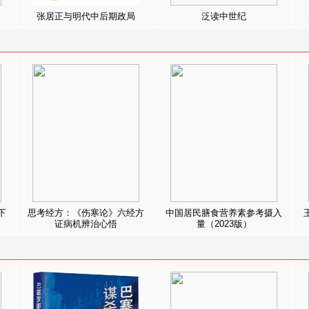
张居正与明代中后期政局
泛读中世纪
下
思考经方：《伤寒论》六经方
中国居民膳食营养素参考摄入
证病机辨治心悟
量（2023版）