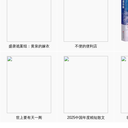
盛唐诡案组：黄泉的嫁衣
不便的便利店
世上要有天一阁
2025中国年度精短散文