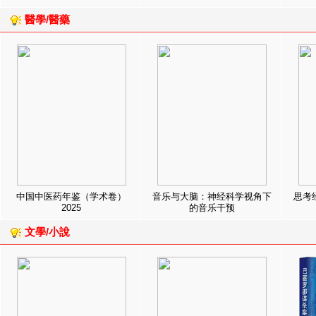
醫學/醫藥
中国中医药年鉴（学术卷）
音乐与大脑：神经科学视角下
思考
2025
的音乐干预
文學/小說