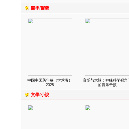
醫學/醫藥
中国中医药年鉴（学术卷）
音乐与大脑：神经科学视角
2025
的音乐干预
文學/小說