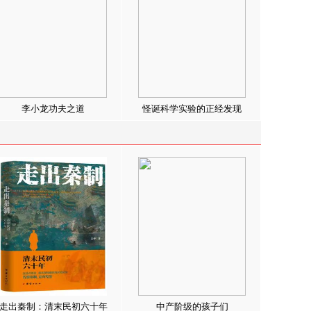
李小龙功夫之道
怪诞科学实验的正经发现
走出秦制：清末民初六十年
中产阶级的孩子们