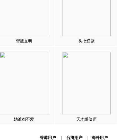
背叛文明
头七怪谈
她谁都不爱
天才维修师
香港用户
|
台灣用户
|
海外用户