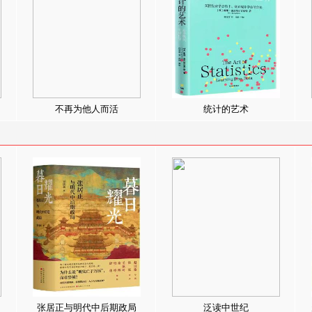
不再为他人而活
统计的艺术
张居正与明代中后期政局
泛读中世纪