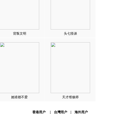
背叛文明
头七怪谈
她谁都不爱
天才维修师
香港用户
|
台灣用户
|
海外用户