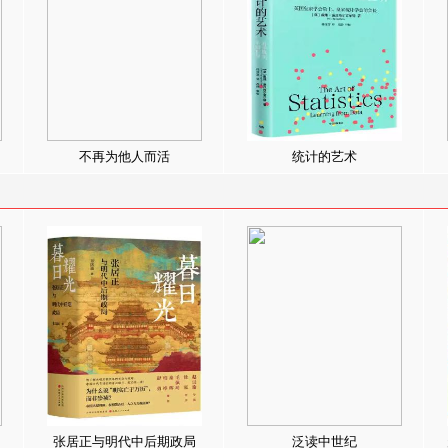
不再为他人而活
统计的艺术
张居正与明代中后期政局
泛读中世纪