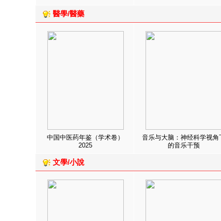
醫學/醫藥
中国中医药年鉴（学术卷）
音乐与大脑：神经科学视角
2025
的音乐干预
文學/小說