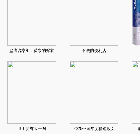
盛唐诡案组：黄泉的嫁衣
不便的便利店
世上要有天一阁
2025中国年度精短散文