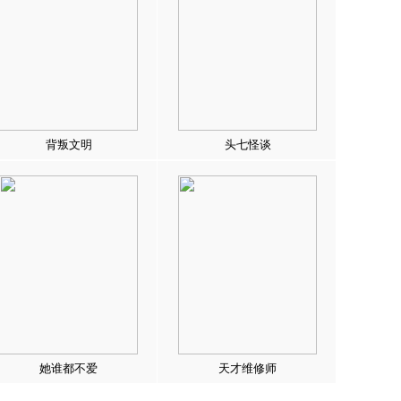
背叛文明
头七怪谈
她谁都不爱
天才维修师