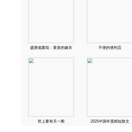
盛唐诡案组：黄泉的嫁衣
不便的便利店
世上要有天一阁
2025中国年度精短散文