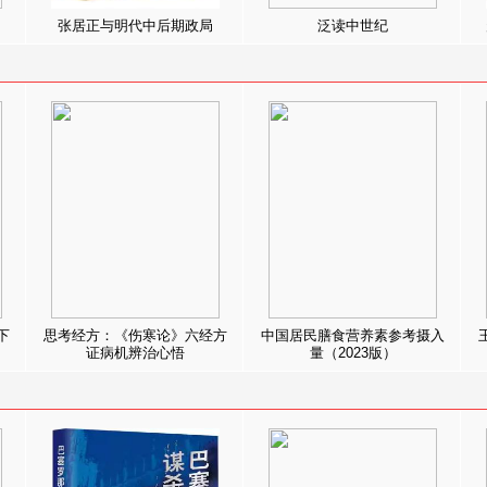
张居正与明代中后期政局
泛读中世纪
下
思考经方：《伤寒论》六经方
中国居民膳食营养素参考摄入
证病机辨治心悟
量（2023版）