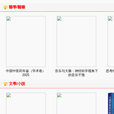
醫學/醫藥
中国中医药年鉴（学术卷）
音乐与大脑：神经科学视角下
思考
2025
的音乐干预
文學/小說