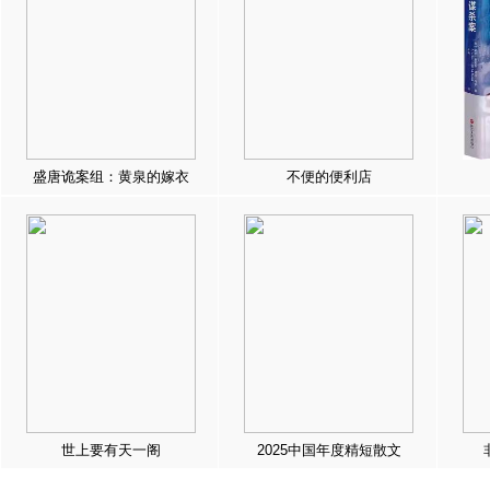
盛唐诡案组：黄泉的嫁衣
不便的便利店
世上要有天一阁
2025中国年度精短散文