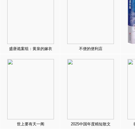
盛唐诡案组：黄泉的嫁衣
不便的便利店
世上要有天一阁
2025中国年度精短散文