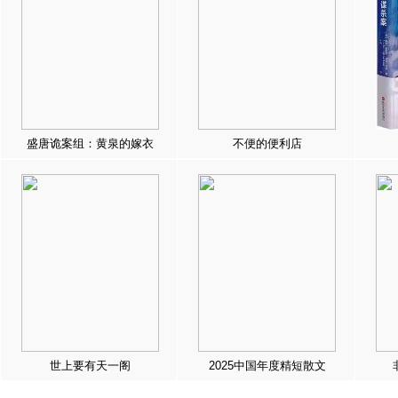
盛唐诡案组：黄泉的嫁衣
不便的便利店
世上要有天一阁
2025中国年度精短散文