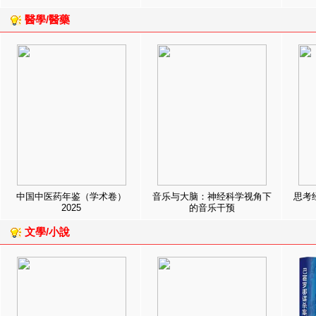
醫學/醫藥
中国中医药年鉴（学术卷）
音乐与大脑：神经科学视角下
思考
2025
的音乐干预
文學/小說