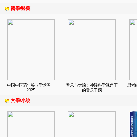
醫學/醫藥
中国中医药年鉴（学术卷）
音乐与大脑：神经科学视角下
思考
2025
的音乐干预
文學/小說