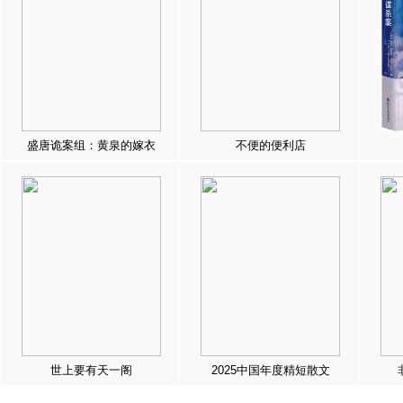
盛唐诡案组：黄泉的嫁衣
不便的便利店
世上要有天一阁
2025中国年度精短散文