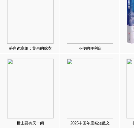
盛唐诡案组：黄泉的嫁衣
不便的便利店
世上要有天一阁
2025中国年度精短散文