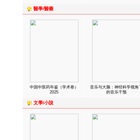
醫學/醫藥
中国中医药年鉴（学术卷）
音乐与大脑：神经科学视角
2025
的音乐干预
文學/小說