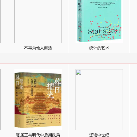
不再为他人而活
统计的艺术
张居正与明代中后期政局
泛读中世纪