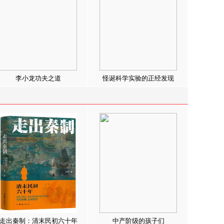
李小龙功夫之道
怪诞科学实验的正经发现
走出秦制：清末民初六十年
中产阶级的孩子们