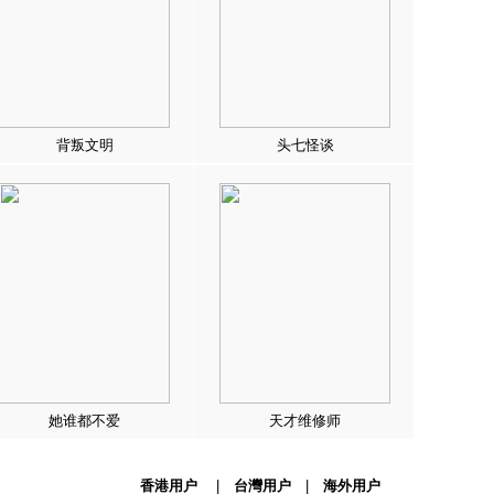
背叛文明
头七怪谈
她谁都不爱
天才维修师
香港用户
|
台灣用户
|
海外用户