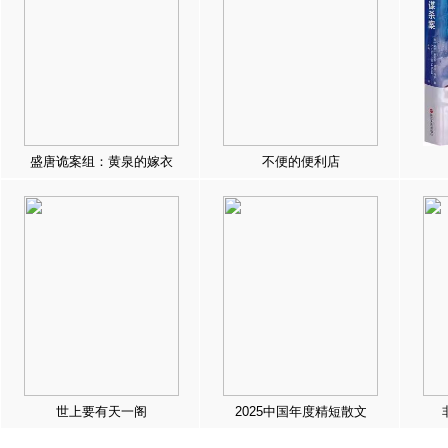
盛唐诡案组：黄泉的嫁衣
不便的便利店
世上要有天一阁
2025中国年度精短散文