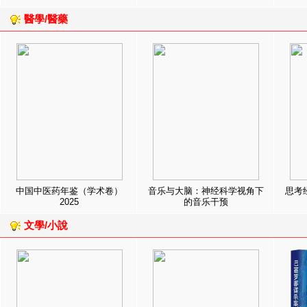
醫學/醫藥
中国中医药年鉴（学术卷）
音乐与大脑：神经科学视角下
思考
2025
的音乐干预
文學/小說