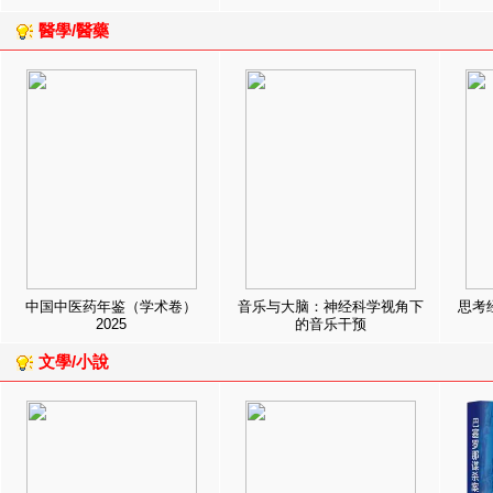
醫學/醫藥
中国中医药年鉴（学术卷）
音乐与大脑：神经科学视角下
思考
2025
的音乐干预
文學/小說