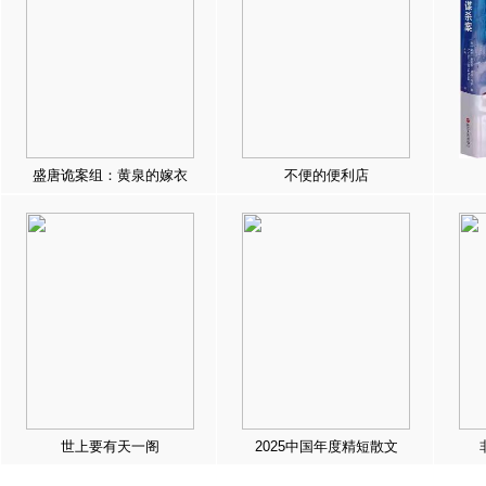
盛唐诡案组：黄泉的嫁衣
不便的便利店
世上要有天一阁
2025中国年度精短散文