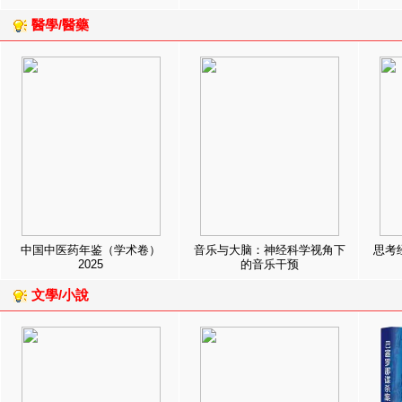
醫學/醫藥
中国中医药年鉴（学术卷）
音乐与大脑：神经科学视角下
思考
2025
的音乐干预
文學/小說