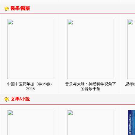
醫學/醫藥
中国中医药年鉴（学术卷）
音乐与大脑：神经科学视角下
思考
2025
的音乐干预
文學/小說