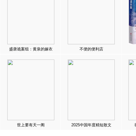
盛唐诡案组：黄泉的嫁衣
不便的便利店
世上要有天一阁
2025中国年度精短散文