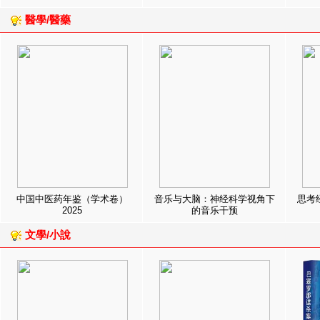
醫學/醫藥
中国中医药年鉴（学术卷）
音乐与大脑：神经科学视角下
思考
2025
的音乐干预
文學/小說