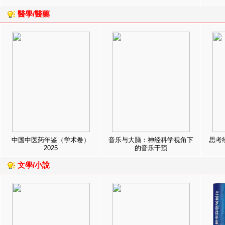
醫學/醫藥
中国中医药年鉴（学术卷）
音乐与大脑：神经科学视角下
思考
2025
的音乐干预
文學/小說