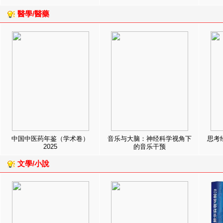
醫學/醫藥
中国中医药年鉴（学术卷）
音乐与大脑：神经科学视角下
思考
2025
的音乐干预
文學/小說