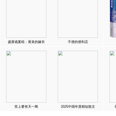
盛唐诡案组：黄泉的嫁衣
不便的便利店
世上要有天一阁
2025中国年度精短散文