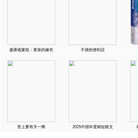
盛唐诡案组：黄泉的嫁衣
不便的便利店
世上要有天一阁
2025中国年度精短散文