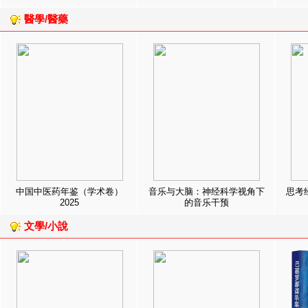
醫學/醫藥
中国中医药年鉴（学术卷）
音乐与大脑：神经科学视角下
思考
2025
的音乐干预
文學/小說