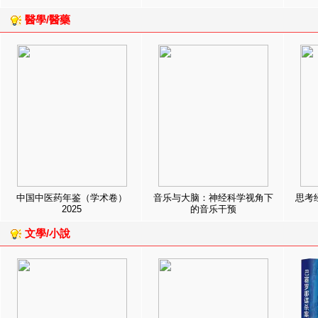
醫學/醫藥
中国中医药年鉴（学术卷）
音乐与大脑：神经科学视角下
思考
2025
的音乐干预
文學/小說