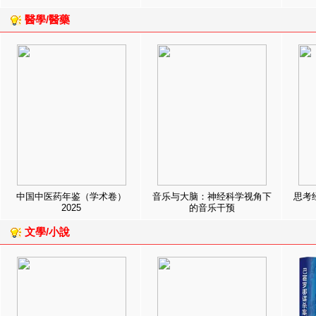
醫學/醫藥
中国中医药年鉴（学术卷）
音乐与大脑：神经科学视角下
思考
2025
的音乐干预
文學/小說