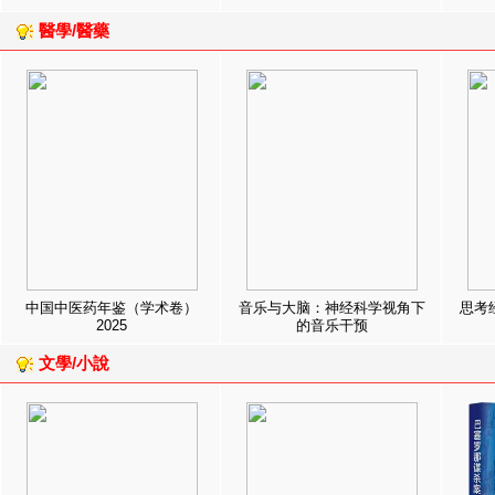
醫學/醫藥
中国中医药年鉴（学术卷）
音乐与大脑：神经科学视角下
思考
2025
的音乐干预
文學/小說