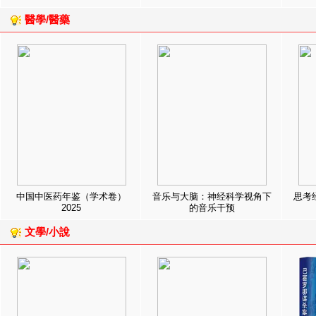
醫學/醫藥
中国中医药年鉴（学术卷）
音乐与大脑：神经科学视角下
思考
2025
的音乐干预
文學/小說