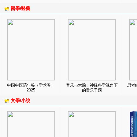
醫學/醫藥
中国中医药年鉴（学术卷）
音乐与大脑：神经科学视角下
思考
2025
的音乐干预
文學/小說