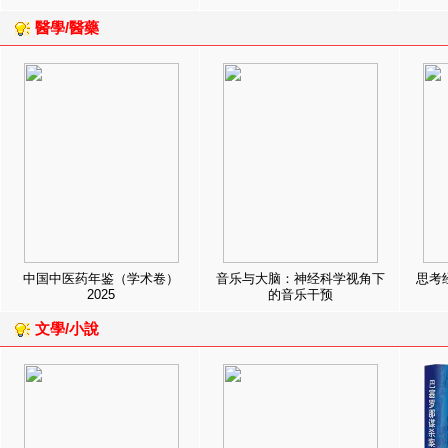
醫學/醫藥
中国中医药年鉴（学术卷）
音乐与大脑：神经科学视角下
思考
2025
的音乐干预
文學/小說