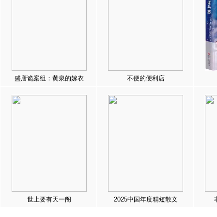
盛唐诡案组：黄泉的嫁衣
不便的便利店
世上要有天一阁
2025中国年度精短散文