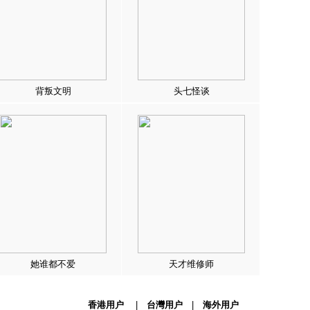
背叛文明
头七怪谈
她谁都不爱
天才维修师
香港用户
|
台灣用户
|
海外用户