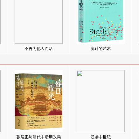
不再为他人而活
统计的艺术
张居正与明代中后期政局
泛读中世纪