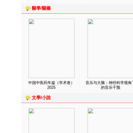
醫學/醫藥
中国中医药年鉴（学术卷）
音乐与大脑：神经科学视角
2025
的音乐干预
文學/小說