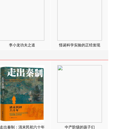
李小龙功夫之道
怪诞科学实验的正经发现
走出秦制：清末民初六十年
中产阶级的孩子们