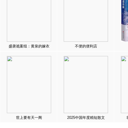
盛唐诡案组：黄泉的嫁衣
不便的便利店
世上要有天一阁
2025中国年度精短散文