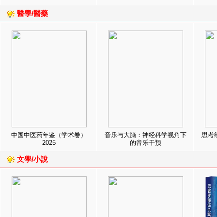
醫學/醫藥
中国中医药年鉴（学术卷）
音乐与大脑：神经科学视角下
思考
2025
的音乐干预
文學/小說