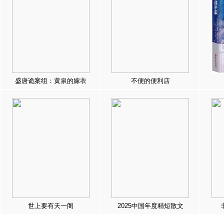
盛唐诡案组：黄泉的嫁衣
不便的便利店
世上要有天一阁
2025中国年度精短散文