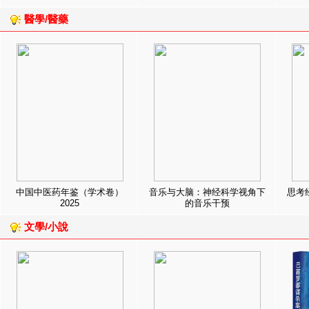
醫學/醫藥
中国中医药年鉴（学术卷）
音乐与大脑：神经科学视角下
思考
2025
的音乐干预
文學/小說