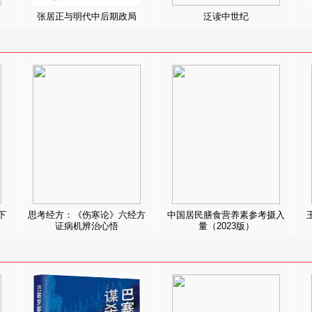
张居正与明代中后期政局
泛读中世纪
下
思考经方：《伤寒论》六经方
中国居民膳食营养素参考摄入
证病机辨治心悟
量（2023版）