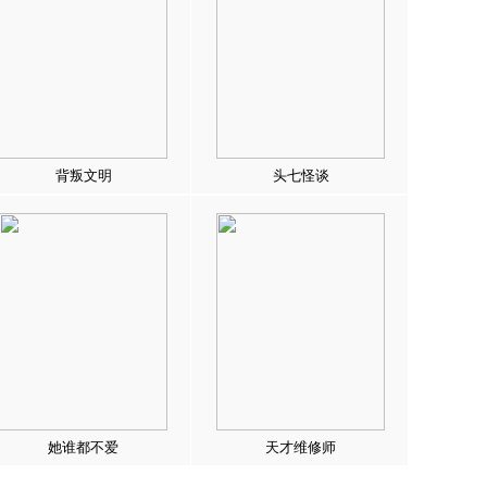
背叛文明
头七怪谈
她谁都不爱
天才维修师