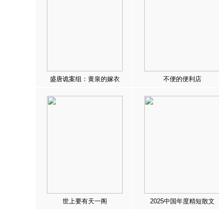
盛唐诡案组：黄泉的嫁衣
不便的便利店
世上要有天一阁
2025中国年度精短散文