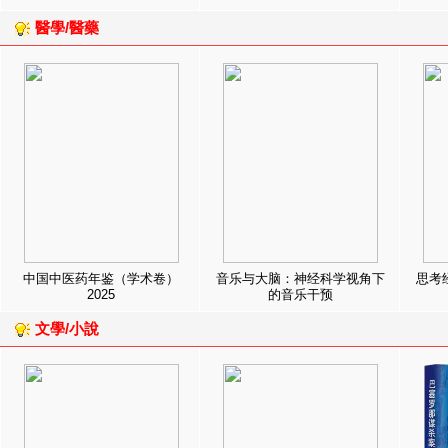
醫學/醫藥
中国中医药年鉴（学术卷）
音乐与大脑：神经科学视角下
思考
2025
的音乐干预
文學/小說