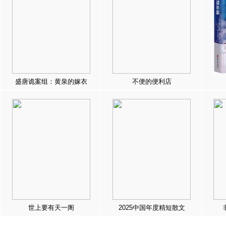
盛唐诡案组：黄泉的嫁衣
不便的便利店
世上要有天一阁
2025中国年度精短散文