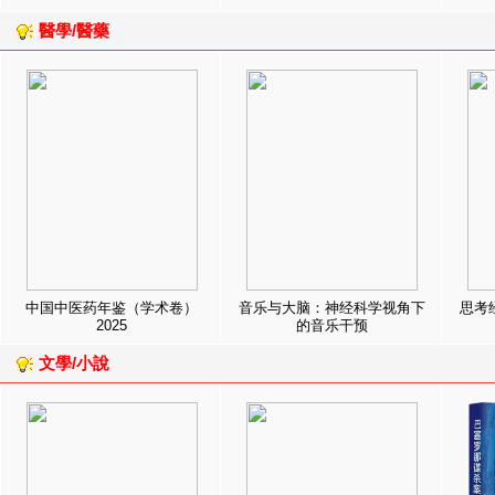
醫學/醫藥
中国中医药年鉴（学术卷）
音乐与大脑：神经科学视角下
思考
2025
的音乐干预
文學/小說